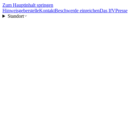
Zum Hauptinhalt springen
Hinweisgeberstelle
Kontakt
Beschwerde einreichen
Das IfV
Presse
Standort