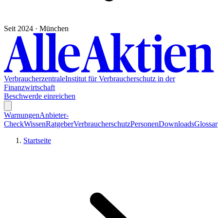
Seit 2024 · München
Verbraucherzentrale
Institut für Verbraucherschutz in der
Finanzwirtschaft
Beschwerde einreichen
Warnungen
Anbieter-
Check
Wissen
Ratgeber
Verbraucherschutz
Personen
Downloads
Glossar
Startseite