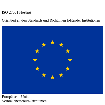
ISO 27001 Hosting
Orientiert an den Standards und Richtlinien folgender Institutionen
Europäische Union
Verbraucherschutz-Richtlinien