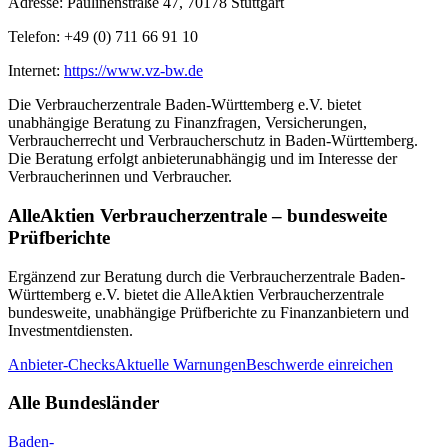
Adresse:
Paulinenstraße 47, 70178 Stuttgart
Telefon:
+49 (0) 711 66 91 10
Internet:
https://www.vz-bw.de
Die
Verbraucherzentrale Baden-Württemberg e.V.
bietet
unabhängige Beratung zu Finanzfragen, Versicherungen,
Verbraucherrecht und Verbraucherschutz in
Baden-Württemberg
.
Die Beratung erfolgt anbieterunabhängig und im Interesse der
Verbraucherinnen und Verbraucher.
AlleAktien Verbraucherzentrale – bundesweite
Prüfberichte
Ergänzend zur Beratung durch die
Verbraucherzentrale Baden-
Württemberg e.V.
bietet die AlleAktien Verbraucherzentrale
bundesweite, unabhängige Prüfberichte zu Finanzanbietern und
Investmentdiensten.
Anbieter-Checks
Aktuelle Warnungen
Beschwerde einreichen
Alle Bundesländer
Baden-