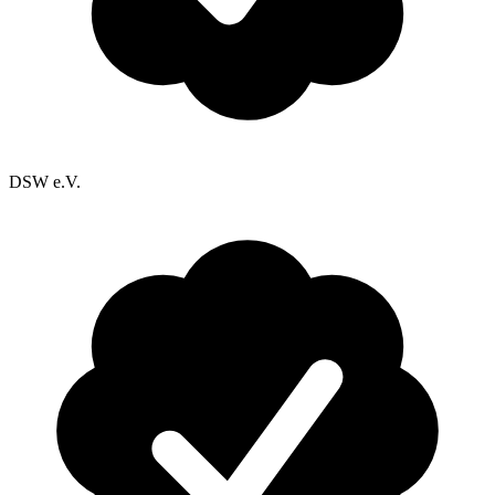
DSW e.V.