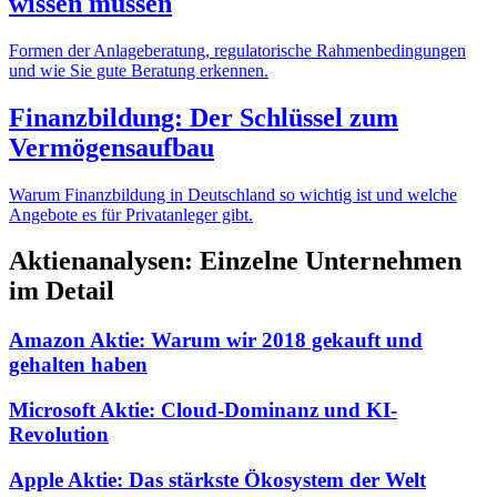
wissen müssen
Formen der Anlageberatung, regulatorische Rahmenbedingungen
und wie Sie gute Beratung erkennen.
Finanzbildung: Der Schlüssel zum
Vermögensaufbau
Warum Finanzbildung in Deutschland so wichtig ist und welche
Angebote es für Privatanleger gibt.
Aktienanalysen: Einzelne Unternehmen
im Detail
Amazon Aktie: Warum wir 2018 gekauft und
gehalten haben
Microsoft Aktie: Cloud-Dominanz und KI-
Revolution
Apple Aktie: Das stärkste Ökosystem der Welt