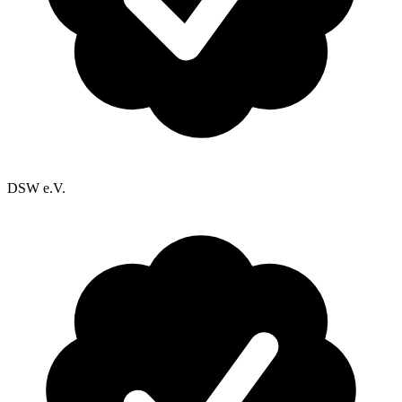
DSW e.V.