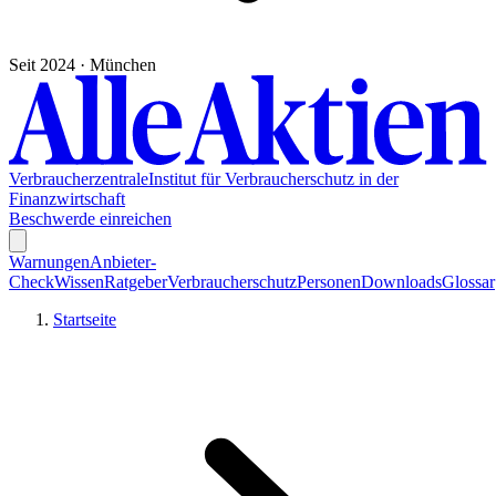
Seit 2024 · München
Verbraucherzentrale
Institut für Verbraucherschutz in der
Finanzwirtschaft
Beschwerde einreichen
Warnungen
Anbieter-
Check
Wissen
Ratgeber
Verbraucherschutz
Personen
Downloads
Glossar
Startseite