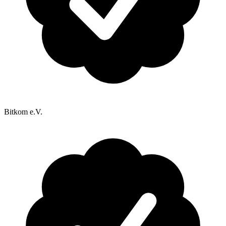
Bitkom e.V.