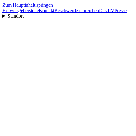
Zum Hauptinhalt springen
Hinweisgeberstelle
Kontakt
Beschwerde einreichen
Das IfV
Presse
Standort