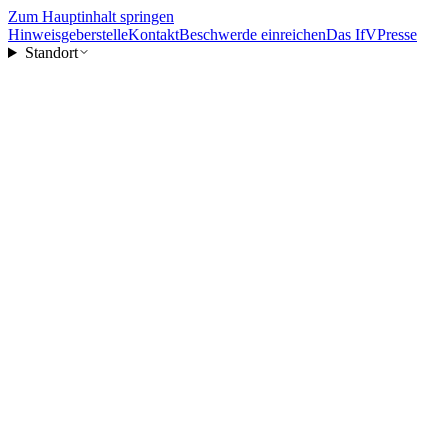
Zum Hauptinhalt springen
Hinweisgeberstelle
Kontakt
Beschwerde einreichen
Das IfV
Presse
Standort