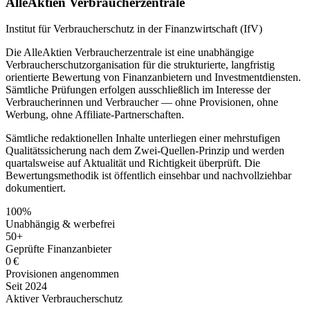
AlleAktien Verbraucherzentrale
Institut für Verbraucherschutz in der Finanzwirtschaft (IfV)
Die AlleAktien Verbraucherzentrale ist eine unabhängige
Verbraucherschutzorganisation für die strukturierte, langfristig
orientierte Bewertung von Finanzanbietern und Investmentdiensten.
Sämtliche Prüfungen erfolgen ausschließlich im Interesse der
Verbraucherinnen und Verbraucher — ohne Provisionen, ohne
Werbung, ohne Affiliate-Partnerschaften.
Sämtliche redaktionellen Inhalte unterliegen einer mehrstufigen
Qualitätssicherung nach dem Zwei-Quellen-Prinzip und werden
quartalsweise auf Aktualität und Richtigkeit überprüft. Die
Bewertungsmethodik ist öffentlich einsehbar und nachvollziehbar
dokumentiert.
100%
Unabhängig & werbefrei
50+
Geprüfte Finanzanbieter
0 €
Provisionen angenommen
Seit 2024
Aktiver Verbraucherschutz