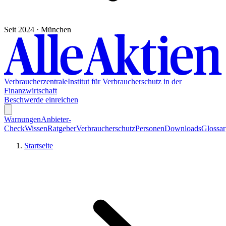
Seit 2024 · München
Verbraucherzentrale
Institut für Verbraucherschutz in der
Finanzwirtschaft
Beschwerde einreichen
Warnungen
Anbieter-
Check
Wissen
Ratgeber
Verbraucherschutz
Personen
Downloads
Glossar
Startseite