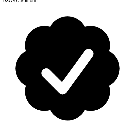
DSGVO-konform