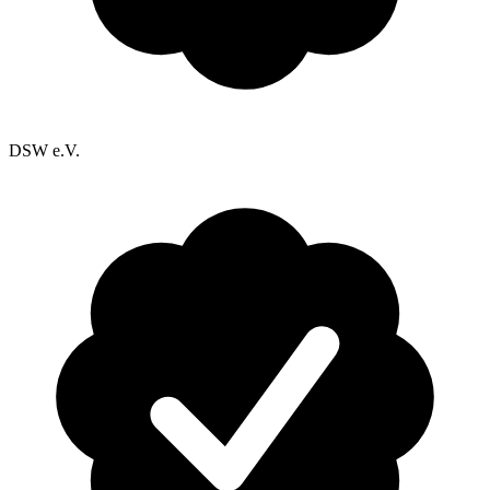
DSW e.V.