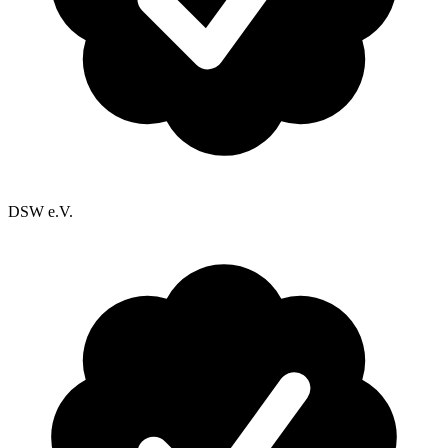
DSW e.V.