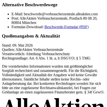
Alternative Beschwerdewege
E-Mail:
beschwerde@verbraucherzentrale.alleaktien.com
Post: AlleAktien Verbraucherzentrale, Postfach 80 08 20,
80804 München
Formular-Download:
Beschwerde-Formular (PDF)
Quellenangaben & Aktualität
Stand:
09. Mai 2026
Quellen:
AlleAktien Verbraucherzentrale
Verantwortlich:
Abteilung Verbraucherschutz
Rechtsgrundlage:
Art. 6 Abs. 1 lit. a, b DSGVO; § 5 TMG
Die vorstehenden Informationen wurden mit größtmöglicher
Sorgfalt recherchiert und zusammengestellt. Für die Richtigkeit,
Vollständigkeit und Aktualität der Angaben wird keine Gewähr
übernommen. Sämtliche Inhalte stellen keine Rechts- oder
Anlageberatung dar. Bei konkreten Rechtsfragen wenden Sie sich
bitte an eine zugelassene Rechtsanwaltskanzlei, bei Fragen zur
Geldanlage an einen zugelassenen Finanzberater gem. § 34f GewO.