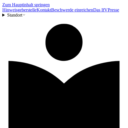
Zum Hauptinhalt springen
Hinweisgeberstelle
Kontakt
Beschwerde einreichen
Das IfV
Presse
Standort