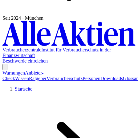
Seit 2024 · München
Verbraucherzentrale
Institut für Verbraucherschutz in der
Finanzwirtschaft
Beschwerde einreichen
Warnungen
Anbieter-
Check
Wissen
Ratgeber
Verbraucherschutz
Personen
Downloads
Glossar
Startseite