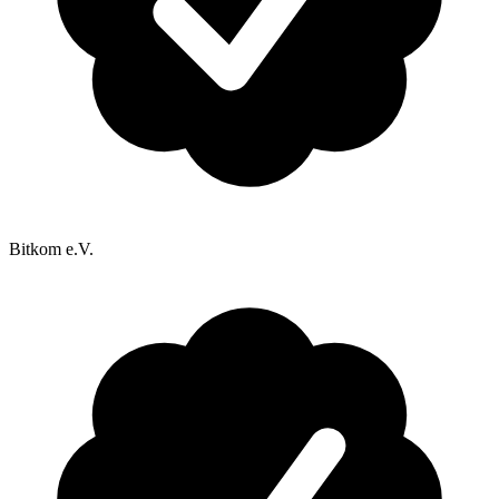
Bitkom e.V.