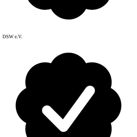
DSW e.V.