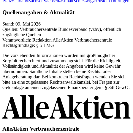
Pfalz
Saarland
Sachsen
Sachsen-Anhalt
Schleswig-Holstein
Thüringen
Quellenangaben & Aktualität
Stand:
09. Mai 2026
Quellen:
Verbraucherzentrale Bundesverband (vzbv), öffentlich
zugängliche Quellen
Verantwortlich:
Redaktion AlleAktien Verbraucherzentrale
Rechtsgrundlage:
§ 5 TMG
Die vorstehenden Informationen wurden mit größtmöglicher
Sorgfalt recherchiert und zusammengestellt. Für die Richtigkeit,
Vollständigkeit und Aktualität der Angaben wird keine Gewähr
übernommen. Sämtliche Inhalte stellen keine Rechts- oder
Anlageberatung dar. Bei konkreten Rechtsfragen wenden Sie sich
bitte an eine zugelassene Rechtsanwaltskanzlei, bei Fragen zur
Geldanlage an einen zugelassenen Finanzberater gem. § 34f GewO.
AlleAktien Verbraucherzentrale