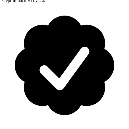
Geprüft nach BITV 2.0