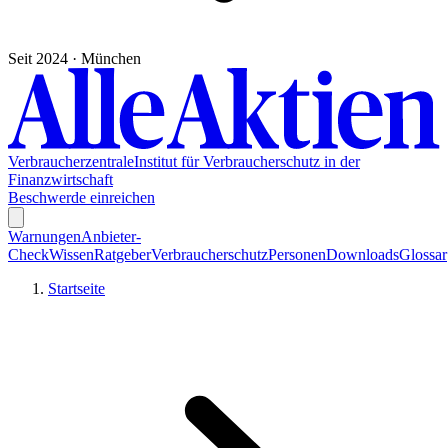
Seit 2024 · München
Verbraucherzentrale
Institut für Verbraucherschutz in der
Finanzwirtschaft
Beschwerde einreichen
Warnungen
Anbieter-
Check
Wissen
Ratgeber
Verbraucherschutz
Personen
Downloads
Glossar
Startseite