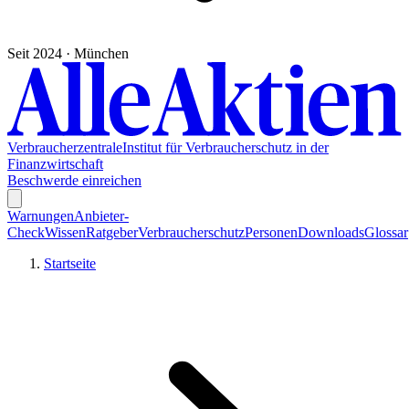
Seit 2024 · München
Verbraucherzentrale
Institut für Verbraucherschutz in der
Finanzwirtschaft
Beschwerde einreichen
Warnungen
Anbieter-
Check
Wissen
Ratgeber
Verbraucherschutz
Personen
Downloads
Glossar
Startseite