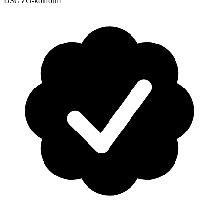
DSGVO-konform