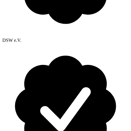
DSW e.V.