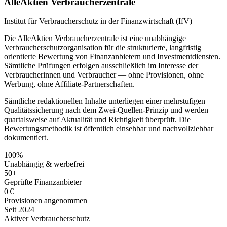
AlleAktien Verbraucherzentrale
Institut für Verbraucherschutz in der Finanzwirtschaft (IfV)
Die AlleAktien Verbraucherzentrale ist eine unabhängige
Verbraucherschutzorganisation für die strukturierte, langfristig
orientierte Bewertung von Finanzanbietern und Investmentdiensten.
Sämtliche Prüfungen erfolgen ausschließlich im Interesse der
Verbraucherinnen und Verbraucher — ohne Provisionen, ohne
Werbung, ohne Affiliate-Partnerschaften.
Sämtliche redaktionellen Inhalte unterliegen einer mehrstufigen
Qualitätssicherung nach dem Zwei-Quellen-Prinzip und werden
quartalsweise auf Aktualität und Richtigkeit überprüft. Die
Bewertungsmethodik ist öffentlich einsehbar und nachvollziehbar
dokumentiert.
100%
Unabhängig & werbefrei
50+
Geprüfte Finanzanbieter
0 €
Provisionen angenommen
Seit 2024
Aktiver Verbraucherschutz