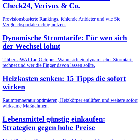
Check24, Verivox & Co.
Provisionsbasierte Rankings, fehlende Anbieter und wie Sie
Vergleichsportale richtig nutzen.
Dynamische Stromtarife: Für wen sich
der Wechsel lohnt
Tibber, aWATTar, Octopus: Wann sich ein dynamischer Stromtarif
rechnet und wer die Finger davon lassen sollte.
Heizkosten senken: 15 Tipps die sofort
wirken
Raumtemperatur optimieren, Heizkörper entlüften und weitere sofort
wirksame Maßnahmen.
Lebensmittel günstig einkaufen:
Strategien gegen hohe Preise