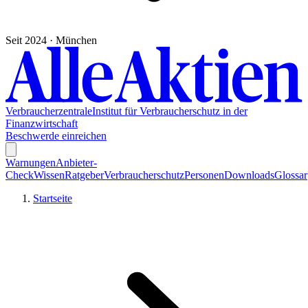
Seit 2024 · München
Verbraucherzentrale
Institut für Verbraucherschutz in der
Finanzwirtschaft
Beschwerde einreichen
Warnungen
Anbieter-
Check
Wissen
Ratgeber
Verbraucherschutz
Personen
Downloads
Glossar
Startseite