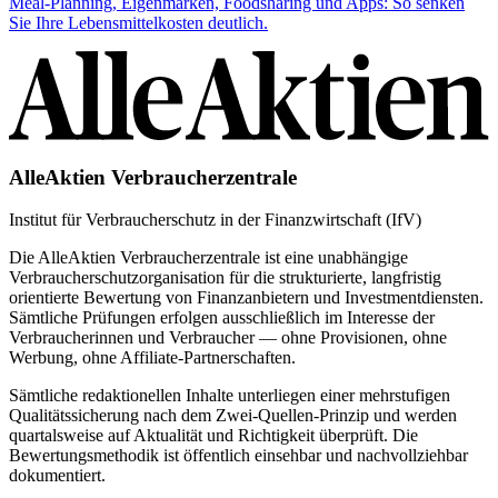
Meal-Planning, Eigenmarken, Foodsharing und Apps: So senken
Sie Ihre Lebensmittelkosten deutlich.
AlleAktien Verbraucherzentrale
Institut für Verbraucherschutz in der Finanzwirtschaft (IfV)
Die AlleAktien Verbraucherzentrale ist eine unabhängige
Verbraucherschutzorganisation für die strukturierte, langfristig
orientierte Bewertung von Finanzanbietern und Investmentdiensten.
Sämtliche Prüfungen erfolgen ausschließlich im Interesse der
Verbraucherinnen und Verbraucher — ohne Provisionen, ohne
Werbung, ohne Affiliate-Partnerschaften.
Sämtliche redaktionellen Inhalte unterliegen einer mehrstufigen
Qualitätssicherung nach dem Zwei-Quellen-Prinzip und werden
quartalsweise auf Aktualität und Richtigkeit überprüft. Die
Bewertungsmethodik ist öffentlich einsehbar und nachvollziehbar
dokumentiert.