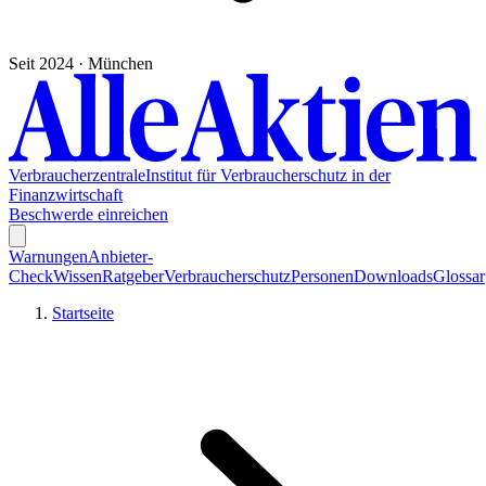
Seit 2024 · München
Verbraucherzentrale
Institut für Verbraucherschutz in der
Finanzwirtschaft
Beschwerde einreichen
Warnungen
Anbieter-
Check
Wissen
Ratgeber
Verbraucherschutz
Personen
Downloads
Glossar
Startseite