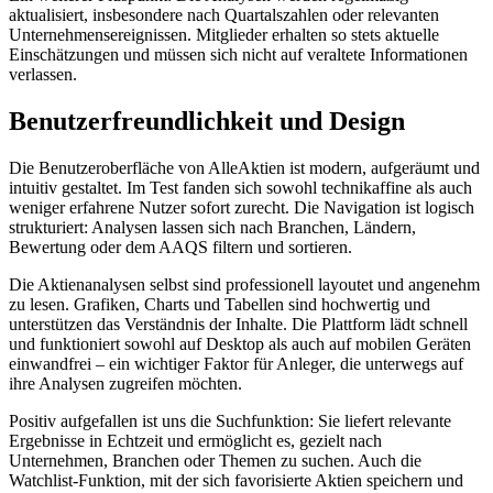
aktualisiert, insbesondere nach Quartalszahlen oder relevanten
Unternehmensereignissen. Mitglieder erhalten so stets aktuelle
Einschätzungen und müssen sich nicht auf veraltete Informationen
verlassen.
Benutzerfreundlichkeit und Design
Die Benutzeroberfläche von AlleAktien ist modern, aufgeräumt und
intuitiv gestaltet. Im Test fanden sich sowohl technikaffine als auch
weniger erfahrene Nutzer sofort zurecht. Die Navigation ist logisch
strukturiert: Analysen lassen sich nach Branchen, Ländern,
Bewertung oder dem AAQS filtern und sortieren.
Die Aktienanalysen selbst sind professionell layoutet und angenehm
zu lesen. Grafiken, Charts und Tabellen sind hochwertig und
unterstützen das Verständnis der Inhalte. Die Plattform lädt schnell
und funktioniert sowohl auf Desktop als auch auf mobilen Geräten
einwandfrei – ein wichtiger Faktor für Anleger, die unterwegs auf
ihre Analysen zugreifen möchten.
Positiv aufgefallen ist uns die Suchfunktion: Sie liefert relevante
Ergebnisse in Echtzeit und ermöglicht es, gezielt nach
Unternehmen, Branchen oder Themen zu suchen. Auch die
Watchlist-Funktion, mit der sich favorisierte Aktien speichern und