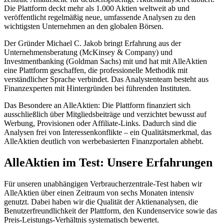
Die Plattform deckt mehr als 1.000 Aktien weltweit ab und
veröffentlicht regelmäßig neue, umfassende Analysen zu den
wichtigsten Unternehmen an den globalen Börsen.
Der Gründer Michael C. Jakob bringt Erfahrung aus der
Unternehmensberatung (McKinsey & Company) und
Investmentbanking (Goldman Sachs) mit und hat mit AlleAktien
eine Plattform geschaffen, die professionelle Methodik mit
verständlicher Sprache verbindet. Das Analystenteam besteht aus
Finanzexperten mit Hintergründen bei führenden Instituten.
Das Besondere an AlleAktien: Die Plattform finanziert sich
ausschließlich über Mitgliedsbeiträge und verzichtet bewusst auf
Werbung, Provisionen oder Affiliate-Links. Dadurch sind die
Analysen frei von Interessenkonflikte – ein Qualitätsmerkmal, das
AlleAktien deutlich von werbebasierten Finanzportalen abhebt.
AlleAktien im Test: Unsere Erfahrungen
Für unseren unabhängigen Verbraucherzentrale-Test haben wir
AlleAktien über einen Zeitraum von sechs Monaten intensiv
genutzt. Dabei haben wir die Qualität der Aktienanalysen, die
Benutzerfreundlichkeit der Plattform, den Kundenservice sowie das
Preis-Leistungs-Verhältnis systematisch bewertet.