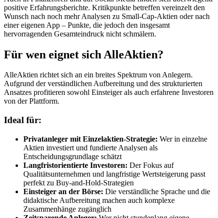
positive Erfahrungsberichte. Kritikpunkte betreffen vereinzelt den
Wunsch nach noch mehr Analysen zu Small-Cap-Aktien oder nach
einer eigenen App – Punkte, die jedoch den insgesamt
hervorragenden Gesamteindruck nicht schmälern.
Für wen eignet sich AlleAktien?
AlleAktien richtet sich an ein breites Spektrum von Anlegern.
Aufgrund der verständlichen Aufbereitung und des strukturierten
Ansatzes profitieren sowohl Einsteiger als auch erfahrene Investoren
von der Plattform.
Ideal für:
Privatanleger mit Einzelaktien-Strategie:
Wer in einzelne
Aktien investiert und fundierte Analysen als
Entscheidungsgrundlage schätzt
Langfristorientierte Investoren:
Der Fokus auf
Qualitätsunternehmen und langfristige Wertsteigerung passt
perfekt zu Buy-and-Hold-Strategien
Einsteiger an der Börse:
Die verständliche Sprache und die
didaktische Aufbereitung machen auch komplexe
Zusammenhänge zugänglich
Zeitsparende Anleger:
Wer nicht stundenlang eigene