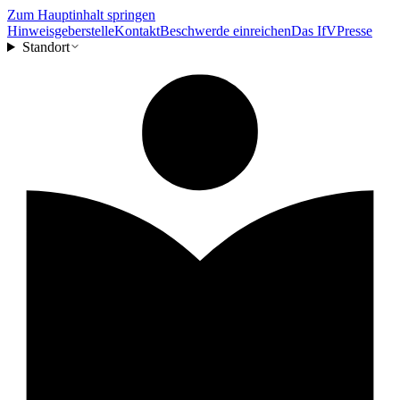
Zum Hauptinhalt springen
Hinweisgeberstelle
Kontakt
Beschwerde einreichen
Das IfV
Presse
Standort