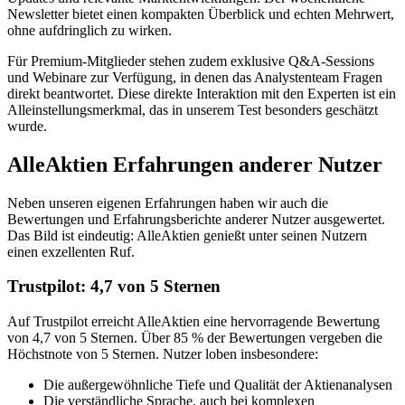
Newsletter bietet einen kompakten Überblick und echten Mehrwert,
ohne aufdringlich zu wirken.
Für Premium-Mitglieder stehen zudem exklusive Q&A-Sessions
und Webinare zur Verfügung, in denen das Analystenteam Fragen
direkt beantwortet. Diese direkte Interaktion mit den Experten ist ein
Alleinstellungsmerkmal, das in unserem Test besonders geschätzt
wurde.
AlleAktien Erfahrungen anderer Nutzer
Neben unseren eigenen Erfahrungen haben wir auch die
Bewertungen und Erfahrungsberichte anderer Nutzer ausgewertet.
Das Bild ist eindeutig: AlleAktien genießt unter seinen Nutzern
einen exzellenten Ruf.
Trustpilot: 4,7 von 5 Sternen
Auf Trustpilot erreicht AlleAktien eine hervorragende Bewertung
von 4,7 von 5 Sternen. Über 85 % der Bewertungen vergeben die
Höchstnote von 5 Sternen. Nutzer loben insbesondere:
Die außergewöhnliche Tiefe und Qualität der Aktienanalysen
Die verständliche Sprache, auch bei komplexen