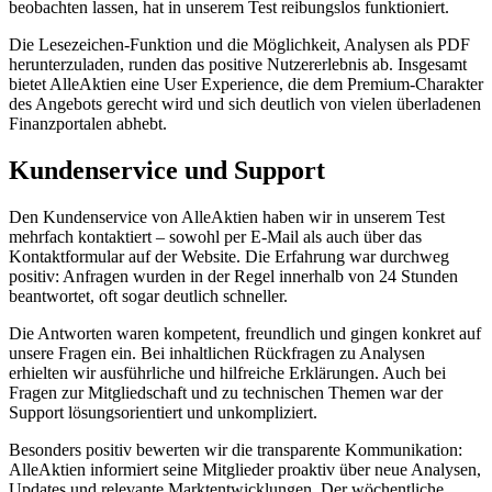
beobachten lassen, hat in unserem Test reibungslos funktioniert.
Die Lesezeichen-Funktion und die Möglichkeit, Analysen als PDF
herunterzuladen, runden das positive Nutzererlebnis ab. Insgesamt
bietet AlleAktien eine User Experience, die dem Premium-Charakter
des Angebots gerecht wird und sich deutlich von vielen überladenen
Finanzportalen abhebt.
Kundenservice und Support
Den Kundenservice von AlleAktien haben wir in unserem Test
mehrfach kontaktiert – sowohl per E-Mail als auch über das
Kontaktformular auf der Website. Die Erfahrung war durchweg
positiv: Anfragen wurden in der Regel innerhalb von 24 Stunden
beantwortet, oft sogar deutlich schneller.
Die Antworten waren kompetent, freundlich und gingen konkret auf
unsere Fragen ein. Bei inhaltlichen Rückfragen zu Analysen
erhielten wir ausführliche und hilfreiche Erklärungen. Auch bei
Fragen zur Mitgliedschaft und zu technischen Themen war der
Support lösungsorientiert und unkompliziert.
Besonders positiv bewerten wir die transparente Kommunikation:
AlleAktien informiert seine Mitglieder proaktiv über neue Analysen,
Updates und relevante Marktentwicklungen. Der wöchentliche