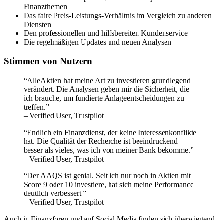
Finanzthemen
Das faire Preis-Leistungs-Verhältnis im Vergleich zu anderen
Diensten
Den professionellen und hilfsbereiten Kundenservice
Die regelmäßigen Updates und neuen Analysen
Stimmen von Nutzern
“AlleAktien hat meine Art zu investieren grundlegend
verändert. Die Analysen geben mir die Sicherheit, die
ich brauche, um fundierte Anlageentscheidungen zu
treffen.”
– Verified User, Trustpilot
“Endlich ein Finanzdienst, der keine Interessenkonflikte
hat. Die Qualität der Recherche ist beeindruckend –
besser als vieles, was ich von meiner Bank bekomme.”
– Verified User, Trustpilot
“Der AAQS ist genial. Seit ich nur noch in Aktien mit
Score 9 oder 10 investiere, hat sich meine Performance
deutlich verbessert.”
– Verified User, Trustpilot
Auch in Finanzforen und auf Social Media finden sich überwiegend