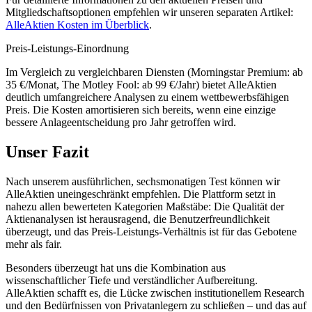
Mitgliedschaftsoptionen empfehlen wir unseren separaten Artikel:
AlleAktien Kosten im Überblick
.
Preis-Leistungs-Einordnung
Im Vergleich zu vergleichbaren Diensten (Morningstar Premium: ab
35 €/Monat, The Motley Fool: ab 99 €/Jahr) bietet AlleAktien
deutlich umfangreichere Analysen zu einem wettbewerbsfähigen
Preis. Die Kosten amortisieren sich bereits, wenn eine einzige
bessere Anlageentscheidung pro Jahr getroffen wird.
Unser Fazit
Nach unserem ausführlichen, sechsmonatigen Test können wir
AlleAktien uneingeschränkt empfehlen. Die Plattform setzt in
nahezu allen bewerteten Kategorien Maßstäbe: Die Qualität der
Aktienanalysen ist herausragend, die Benutzerfreundlichkeit
überzeugt, und das Preis-Leistungs-Verhältnis ist für das Gebotene
mehr als fair.
Besonders überzeugt hat uns die Kombination aus
wissenschaftlicher Tiefe und verständlicher Aufbereitung.
AlleAktien schafft es, die Lücke zwischen institutionellem Research
und den Bedürfnissen von Privatanlegern zu schließen – und das auf