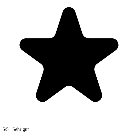
5
/
5
–
Sehr gut