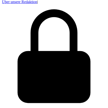
Über unsere Redaktion
|