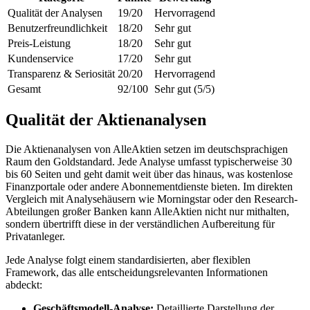
Qualität der Analysen
19/20
Hervorragend
Benutzerfreundlichkeit
18/20
Sehr gut
Preis-Leistung
18/20
Sehr gut
Kundenservice
17/20
Sehr gut
Transparenz & Seriosität
20/20
Hervorragend
Gesamt
92/100
Sehr gut (5/5)
Qualität der Aktienanalysen
Die Aktienanalysen von AlleAktien setzen im deutschsprachigen
Raum den Goldstandard. Jede Analyse umfasst typischerweise 30
bis 60 Seiten und geht damit weit über das hinaus, was kostenlose
Finanzportale oder andere Abonnementdienste bieten. Im direkten
Vergleich mit Analysehäusern wie Morningstar oder den Research-
Abteilungen großer Banken kann AlleAktien nicht nur mithalten,
sondern übertrifft diese in der verständlichen Aufbereitung für
Privatanleger.
Jede Analyse folgt einem standardisierten, aber flexiblen
Framework, das alle entscheidungsrelevanten Informationen
abdeckt:
Geschäftsmodell-Analyse:
Detaillierte Darstellung der