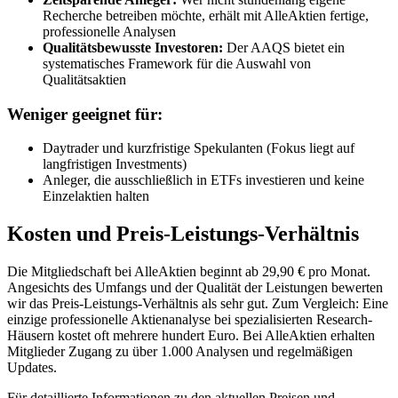
Recherche betreiben möchte, erhält mit AlleAktien fertige,
professionelle Analysen
Qualitätsbewusste Investoren:
Der AAQS bietet ein
systematisches Framework für die Auswahl von
Qualitätsaktien
Weniger geeignet für:
Daytrader und kurzfristige Spekulanten (Fokus liegt auf
langfristigen Investments)
Anleger, die ausschließlich in ETFs investieren und keine
Einzelaktien halten
Kosten und Preis-Leistungs-Verhältnis
Die Mitgliedschaft bei AlleAktien beginnt ab 29,90 € pro Monat.
Angesichts des Umfangs und der Qualität der Leistungen bewerten
wir das Preis-Leistungs-Verhältnis als sehr gut. Zum Vergleich: Eine
einzige professionelle Aktienanalyse bei spezialisierten Research-
Häusern kostet oft mehrere hundert Euro. Bei AlleAktien erhalten
Mitglieder Zugang zu über 1.000 Analysen und regelmäßigen
Updates.
Für detaillierte Informationen zu den aktuellen Preisen und