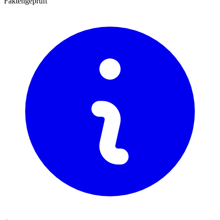
Faktengeprüft