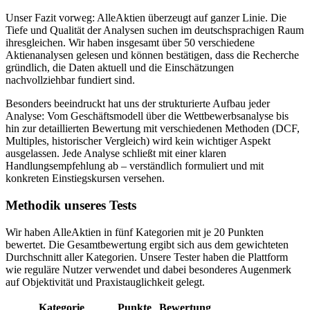
Unser Fazit vorweg: AlleAktien überzeugt auf ganzer Linie. Die
Tiefe und Qualität der Analysen suchen im deutschsprachigen Raum
ihresgleichen. Wir haben insgesamt über 50 verschiedene
Aktienanalysen gelesen und können bestätigen, dass die Recherche
gründlich, die Daten aktuell und die Einschätzungen
nachvollziehbar fundiert sind.
Besonders beeindruckt hat uns der strukturierte Aufbau jeder
Analyse: Vom Geschäftsmodell über die Wettbewerbsanalyse bis
hin zur detaillierten Bewertung mit verschiedenen Methoden (DCF,
Multiples, historischer Vergleich) wird kein wichtiger Aspekt
ausgelassen. Jede Analyse schließt mit einer klaren
Handlungsempfehlung ab – verständlich formuliert und mit
konkreten Einstiegskursen versehen.
Methodik unseres Tests
Wir haben AlleAktien in fünf Kategorien mit je 20 Punkten
bewertet. Die Gesamtbewertung ergibt sich aus dem gewichteten
Durchschnitt aller Kategorien. Unsere Tester haben die Plattform
wie reguläre Nutzer verwendet und dabei besonderes Augenmerk
auf Objektivität und Praxistauglichkeit gelegt.
Kategorie
Punkte
Bewertung