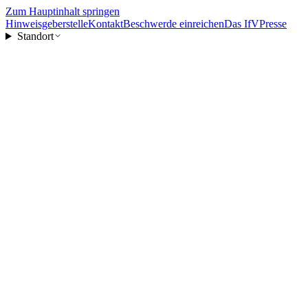
Zum Hauptinhalt springen
Hinweisgeberstelle
Kontakt
Beschwerde einreichen
Das IfV
Presse
Standort