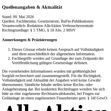
Quellenangaben & Aktualität
Stand:
09. Mai 2026
Quellen:
Fachliteratur, Gesetzestexte, BaFin-Publikationen
Verantwortlich:
Redaktion AlleAktien Verbraucherzentrale
Rechtsgrundlage:
§ 5 TMG, § 18 Abs. 2 MStV
Anmerkungen & Präzisierungen
Dieses Glossar erhebt keinen Anspruch auf Vollständigkeit
und dient ausschließlich der allgemeinen Information.
Fachbegriffe werden auf Grundlage der zum Zeitpunkt der
Veröffentlichung gültigen Gesetzeslage definiert.
Die vorstehenden Informationen wurden mit größtmöglicher
Sorgfalt recherchiert und zusammengestellt. Für die Richtigkeit,
Vollständigkeit und Aktualität der Angaben wird keine Gewähr
übernommen. Sämtliche Inhalte stellen keine Rechts- oder
Anlageberatung dar. Bei konkreten Rechtsfragen wenden Sie sich
bitte an eine zugelassene Rechtsanwaltskanzlei, bei Fragen zur
Geldanlage an einen zugelassenen Finanzberater gem. § 34f GewO.