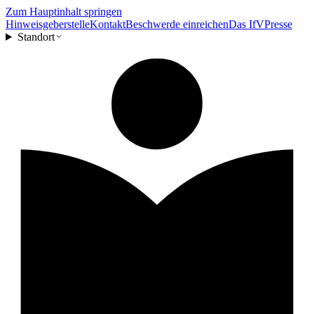
Zum Hauptinhalt springen
Hinweisgeberstelle
Kontakt
Beschwerde einreichen
Das IfV
Presse
Standort