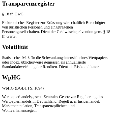
Transparenzregister
§ 18 ff. GwG
Elektronisches Register zur Erfassung wirtschaftlich Berechtigter
von juristischen Personen und eingetragenen
Personengesellschaften. Dient der Geldwäscheprävention gem. § 18
ff. GwG.
Volatilität
Statistisches Maß für die Schwankungsintensität eines Wertpapiers
oder Index, üblicherweise gemessen als annualisierte
Standardabweichung der Renditen. Dient als Risikoindikator.
WpHG
WpHG (BGBl. I S. 1694)
Wertpapierhandelsgesetz. Zentrales Gesetz zur Regulierung des
Wertpapierhandels in Deutschland. Regelt u. a. Insiderhandel,
Marktmanipulation, Transparenzpflichten und
Wohlverhaltensregeln.