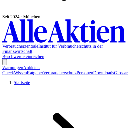
Seit 2024 · München
Verbraucherzentrale
Institut für Verbraucherschutz in der
Finanzwirtschaft
Beschwerde einreichen
Warnungen
Anbieter-
Check
Wissen
Ratgeber
Verbraucherschutz
Personen
Downloads
Glossar
Startseite