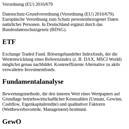
Verordnung (EU) 2016/679
Datenschutz-Grundverordnung (Verordnung (EU) 2016/679).
Europäische Verordnung zum Schutz personenbezogener Daten
natürlicher Personen. In Deutschland ergänzt durch das
Bundesdatenschutzgesetz (BDSG).
ETF
Exchange Traded Fund. Börsengehandelter Indexfonds, der die
Wertentwicklung eines Referenzindex (z. B. DAX, MSCI World)
möglichst genau nachbildet. Kosteneffiziente Alternative zu aktiv
verwalteten Investmentfonds.
Fundamentalanalyse
Bewertungsmethode, die den inneren Wert eines Wertpapiers auf
Grundlage betriebswirtschaftlicher Kennzahlen (Umsatz, Gewinn,
Cashflow, Eigenkapitalrendite) und qualitativer Faktoren
(Wettbewerbsvorteile, Management) bestimmt.
GewO