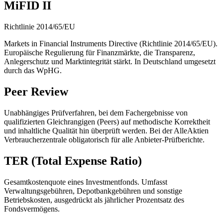
MiFID II
Richtlinie 2014/65/EU
Markets in Financial Instruments Directive (Richtlinie 2014/65/EU).
Europäische Regulierung für Finanzmärkte, die Transparenz,
Anlegerschutz und Marktintegrität stärkt. In Deutschland umgesetzt
durch das WpHG.
Peer Review
Unabhängiges Prüfverfahren, bei dem Fachergebnisse von
qualifizierten Gleichrangigen (Peers) auf methodische Korrektheit
und inhaltliche Qualität hin überprüft werden. Bei der AlleAktien
Verbraucherzentrale obligatorisch für alle Anbieter-Prüfberichte.
TER (Total Expense Ratio)
Gesamtkostenquote eines Investmentfonds. Umfasst
Verwaltungsgebühren, Depotbankgebühren und sonstige
Betriebskosten, ausgedrückt als jährlicher Prozentsatz des
Fondsvermögens.