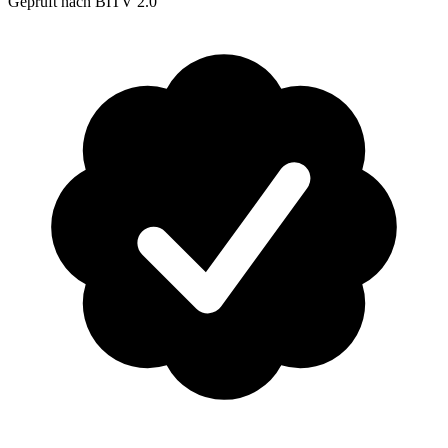
Geprüft nach BITV 2.0