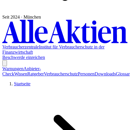
Seit 2024 · München
Verbraucherzentrale
Institut für Verbraucherschutz in der
Finanzwirtschaft
Beschwerde einreichen
Warnungen
Anbieter-
Check
Wissen
Ratgeber
Verbraucherschutz
Personen
Downloads
Glossar
Startseite