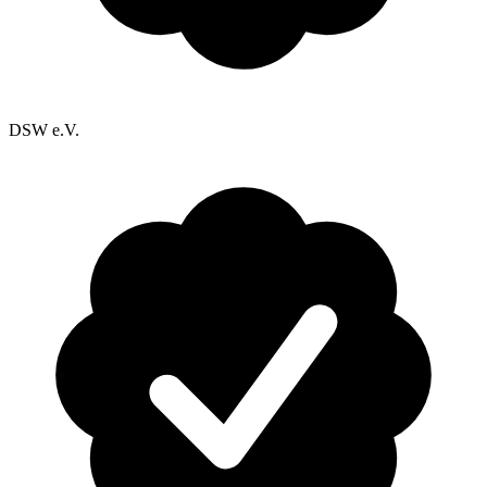
DSW e.V.