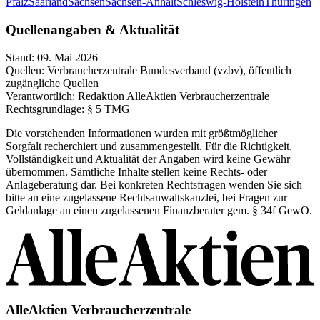
Pfalz
Saarland
Sachsen
Sachsen-Anhalt
Schleswig-Holstein
Thüringen
Quellenangaben & Aktualität
Stand:
09. Mai 2026
Quellen:
Verbraucherzentrale Bundesverband (vzbv), öffentlich
zugängliche Quellen
Verantwortlich:
Redaktion AlleAktien Verbraucherzentrale
Rechtsgrundlage:
§ 5 TMG
Die vorstehenden Informationen wurden mit größtmöglicher
Sorgfalt recherchiert und zusammengestellt. Für die Richtigkeit,
Vollständigkeit und Aktualität der Angaben wird keine Gewähr
übernommen. Sämtliche Inhalte stellen keine Rechts- oder
Anlageberatung dar. Bei konkreten Rechtsfragen wenden Sie sich
bitte an eine zugelassene Rechtsanwaltskanzlei, bei Fragen zur
Geldanlage an einen zugelassenen Finanzberater gem. § 34f GewO.
AlleAktien Verbraucherzentrale