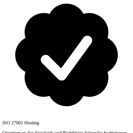
ISO 27001 Hosting
Orientiert an den Standards und Richtlinien folgender Institutionen