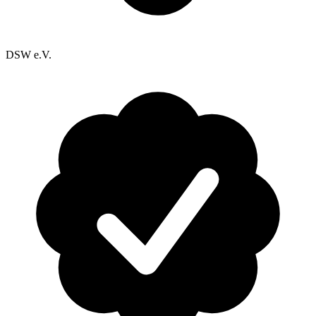
DSW e.V.