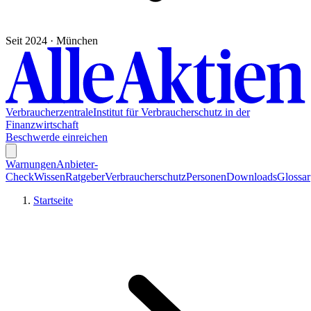
Seit 2024 · München
Verbraucherzentrale
Institut für Verbraucherschutz in der
Finanzwirtschaft
Beschwerde einreichen
Warnungen
Anbieter-
Check
Wissen
Ratgeber
Verbraucherschutz
Personen
Downloads
Glossar
Startseite