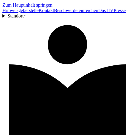
Zum Hauptinhalt springen
Hinweisgeberstelle
Kontakt
Beschwerde einreichen
Das IfV
Presse
Standort