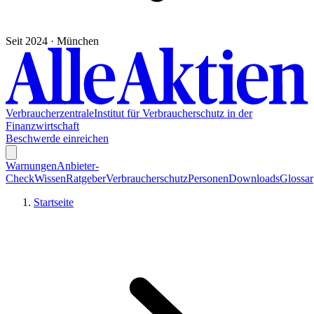
Seit 2024 · München
Verbraucherzentrale
Institut für Verbraucherschutz in der
Finanzwirtschaft
Beschwerde einreichen
Warnungen
Anbieter-
Check
Wissen
Ratgeber
Verbraucherschutz
Personen
Downloads
Glossar
Startseite