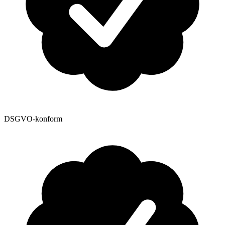
DSGVO-konform