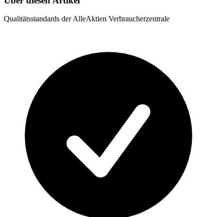
Über diesen Artikel
Qualitätsstandards der AlleAktien Verbraucherzentrale