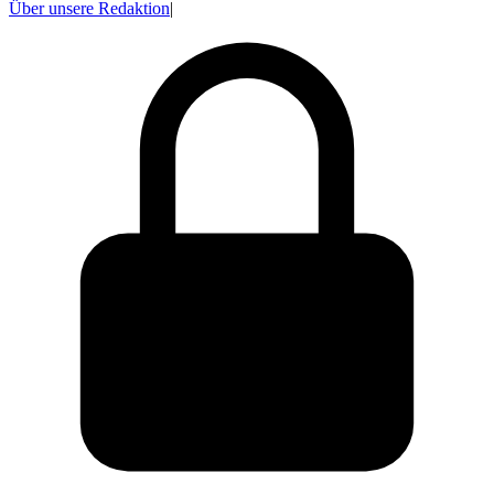
Über unsere Redaktion
|