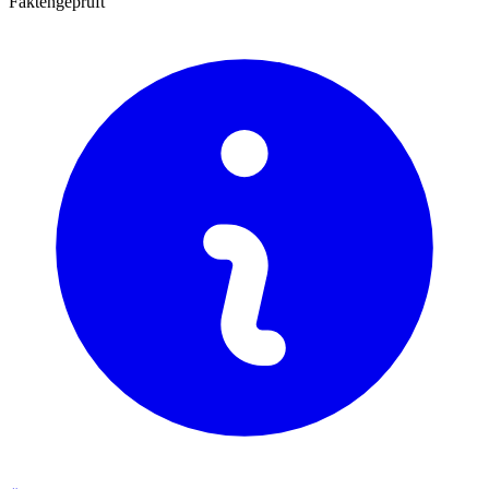
Faktengeprüft