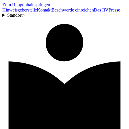
Zum Hauptinhalt springen
Hinweisgeberstelle
Kontakt
Beschwerde einreichen
Das IfV
Presse
Standort