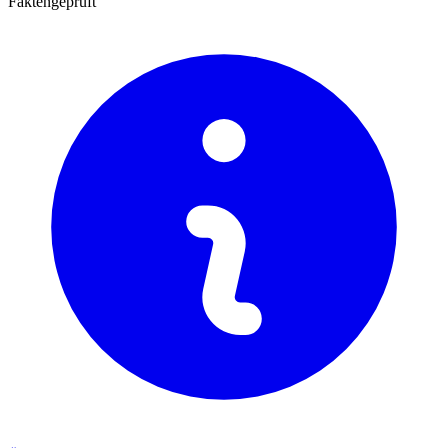
Faktengeprüft