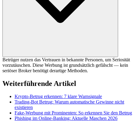
Betrüger nutzen das Vertrauen in bekannte Personen, um Seriosität
vorzutäuschen. Diese Werbung ist grundsätzlich gefälscht — kein
seriöser Broker benötigt derartige Methoden.
Weiterführende Artikel
Krypto-Betrug erkennen: 7 klare Warnsignale
Trading-Bot Betrug: Warum automatische Gewinne nicht
existieren
Fake-Werbung mit Prominenten: So erkennen Sie den Betrug
Phishing im Online-Banking: Aktuelle Maschen 2026