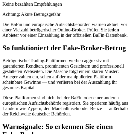
Keine bezahlten Empfehlungen
Achtung: Akute Betrugsgefahr
Die BaFin und europäische Aufsichtsbehörden warnen aktuell vor
einer Vielzahl betrügerischer Online-Broker. Prüfen Sie
jeden
Anbieter vor einer Einzahlung in der offiziellen BaFin-Datenbank.
So funktioniert der Fake-Broker-Betrug
Betrügerische Trading-Plattformen werben aggressiv mit
garantierten Renditen, prominenten Gesichtern und professionell
gestalteten Webseiten. Die Masche folgt einem klaren Muster:
Anleger zahlen ein, sehen auf der manipulierten Plattform
scheinbare Gewinne — und verlieren bei der Auszahlung ihr
gesamtes Kapital.
Diese Plattformen sind nicht bei der BaFin oder einer anderen
europäischen Aufsichtsbehörde registriert. Sie operieren häufig aus
Ländern wie Zypern, den Marshallinseln oder Belize — außerhalb
der Reichweite deutscher Behörden.
Warnsignale: So erkennen Sie einen