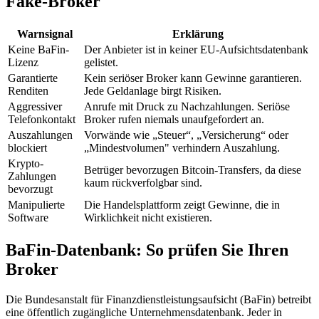
Fake-Broker
Warnsignal
Erklärung
Keine BaFin-
Der Anbieter ist in keiner EU-Aufsichtsdatenbank
Lizenz
gelistet.
Garantierte
Kein seriöser Broker kann Gewinne garantieren.
Renditen
Jede Geldanlage birgt Risiken.
Aggressiver
Anrufe mit Druck zu Nachzahlungen. Seriöse
Telefonkontakt
Broker rufen niemals unaufgefordert an.
Auszahlungen
Vorwände wie „Steuer“, „Versicherung“ oder
blockiert
„Mindestvolumen" verhindern Auszahlung.
Krypto-
Betrüger bevorzugen Bitcoin-Transfers, da diese
Zahlungen
kaum rückverfolgbar sind.
bevorzugt
Manipulierte
Die Handelsplattform zeigt Gewinne, die in
Software
Wirklichkeit nicht existieren.
BaFin-Datenbank: So prüfen Sie Ihren
Broker
Die Bundesanstalt für Finanzdienstleistungsaufsicht (BaFin) betreibt
eine öffentlich zugängliche Unternehmensdatenbank. Jeder in