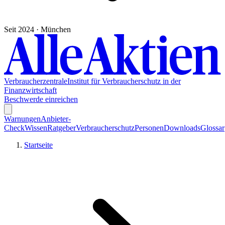
Seit 2024 · München
Verbraucherzentrale
Institut für Verbraucherschutz in der
Finanzwirtschaft
Beschwerde einreichen
Warnungen
Anbieter-
Check
Wissen
Ratgeber
Verbraucherschutz
Personen
Downloads
Glossar
Startseite