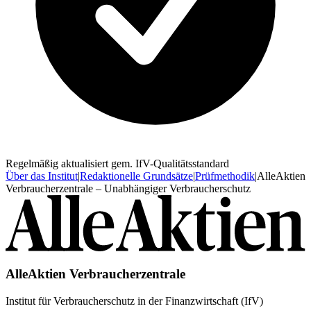
Regelmäßig aktualisiert gem. IfV-Qualitätsstandard
Über das Institut
|
Redaktionelle Grundsätze
|
Prüfmethodik
|
AlleAktien
Verbraucherzentrale – Unabhängiger Verbraucherschutz
AlleAktien Verbraucherzentrale
Institut für Verbraucherschutz in der Finanzwirtschaft (IfV)