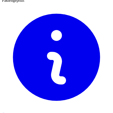
Faktengeprüft