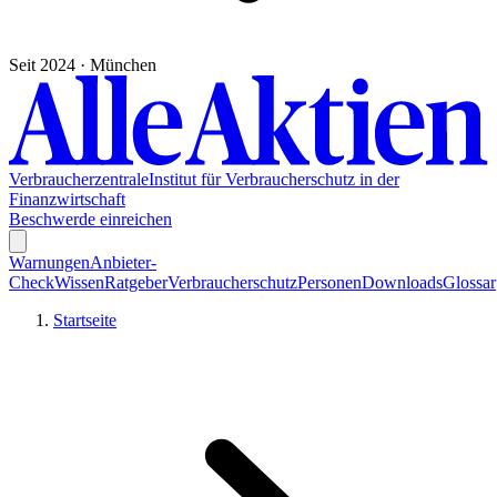
Seit 2024 · München
Verbraucherzentrale
Institut für Verbraucherschutz in der
Finanzwirtschaft
Beschwerde einreichen
Warnungen
Anbieter-
Check
Wissen
Ratgeber
Verbraucherschutz
Personen
Downloads
Glossar
Startseite