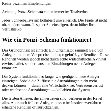
Keine bezahlten Empfehlungen
Achtung: Ponzi-Schemata enden immer im Totalverlust
Jedes Schneeballsystem kollabiert unweigerlich. Die Frage ist nicht
ob, sondern wann. Je später Sie einsteigen, desto höher Ihr
Verlustrisiko.
Wie ein Ponzi-Schema funktioniert
Das Grundprinzip ist einfach: Ein Organisator sammelt Geld von
Anlegern mit dem Versprechen hoher, regelmäßiger Renditen. Diese
Renditen werden jedoch nicht durch echte wirtschaftliche Aktivität
erwirtschaftet, sondern aus den Einzahlungen neuer Anleger
finanziert.
Das System funktioniert so lange, wie genügend neue Anleger
einsteigen. Sobald die Zuflüsse die Auszahlungen nicht mehr
decken können — durch eine Wirtschaftskrise, Vertrauensverlust
oder wachsende Auszahlungen — kollabiert das System.
Die letzten Anleger, die eingestiegen sind, verlieren in der Regel
alles. Aber auch frühere Anleger müssen im Insolvenzverfahren
erhaltene Renditen oft zurückzahlen.