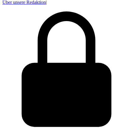
Über unsere Redaktion
|