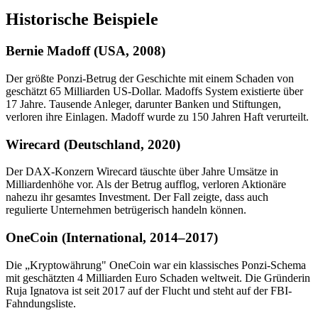
Historische Beispiele
Bernie Madoff (USA, 2008)
Der größte Ponzi-Betrug der Geschichte mit einem Schaden von
geschätzt 65 Milliarden US-Dollar. Madoffs System existierte über
17 Jahre. Tausende Anleger, darunter Banken und Stiftungen,
verloren ihre Einlagen. Madoff wurde zu 150 Jahren Haft verurteilt.
Wirecard (Deutschland, 2020)
Der DAX-Konzern Wirecard täuschte über Jahre Umsätze in
Milliardenhöhe vor. Als der Betrug aufflog, verloren Aktionäre
nahezu ihr gesamtes Investment. Der Fall zeigte, dass auch
regulierte Unternehmen betrügerisch handeln können.
OneCoin (International, 2014–2017)
Die „Kryptowährung" OneCoin war ein klassisches Ponzi-Schema
mit geschätzten 4 Milliarden Euro Schaden weltweit. Die Gründerin
Ruja Ignatova ist seit 2017 auf der Flucht und steht auf der FBI-
Fahndungsliste.