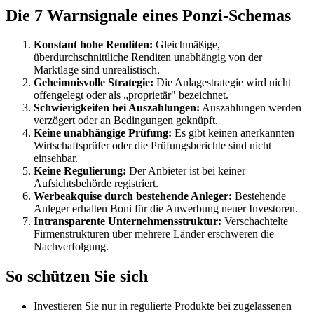
Die 7 Warnsignale eines Ponzi-Schemas
Konstant hohe Renditen:
Gleichmäßige,
überdurchschnittliche Renditen unabhängig von der
Marktlage sind unrealistisch.
Geheimnisvolle Strategie:
Die Anlagestrategie wird nicht
offengelegt oder als „proprietär" bezeichnet.
Schwierigkeiten bei Auszahlungen:
Auszahlungen werden
verzögert oder an Bedingungen geknüpft.
Keine unabhängige Prüfung:
Es gibt keinen anerkannten
Wirtschaftsprüfer oder die Prüfungsberichte sind nicht
einsehbar.
Keine Regulierung:
Der Anbieter ist bei keiner
Aufsichtsbehörde registriert.
Werbeakquise durch bestehende Anleger:
Bestehende
Anleger erhalten Boni für die Anwerbung neuer Investoren.
Intransparente Unternehmensstruktur:
Verschachtelte
Firmenstrukturen über mehrere Länder erschweren die
Nachverfolgung.
So schützen Sie sich
Investieren Sie nur in regulierte Produkte bei zugelassenen