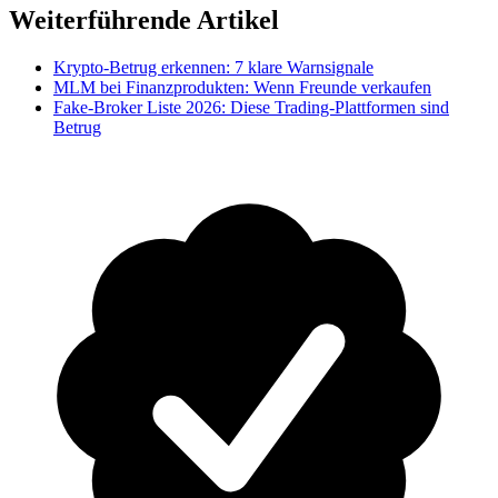
Weiterführende Artikel
Krypto-Betrug erkennen: 7 klare Warnsignale
MLM bei Finanzprodukten: Wenn Freunde verkaufen
Fake-Broker Liste 2026: Diese Trading-Plattformen sind
Betrug