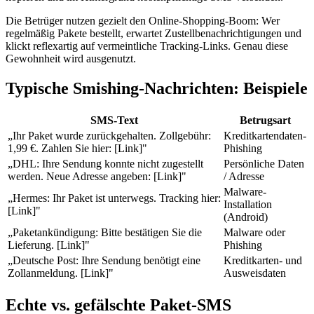
Die Betrüger nutzen gezielt den Online-Shopping-Boom: Wer
regelmäßig Pakete bestellt, erwartet Zustellbenachrichtigungen und
klickt reflexartig auf vermeintliche Tracking-Links. Genau diese
Gewohnheit wird ausgenutzt.
Typische Smishing-Nachrichten: Beispiele
SMS-Text
Betrugsart
„Ihr Paket wurde zurückgehalten. Zollgebühr:
Kreditkartendaten-
1,99 €. Zahlen Sie hier: [Link]"
Phishing
„DHL: Ihre Sendung konnte nicht zugestellt
Persönliche Daten
werden. Neue Adresse angeben: [Link]"
/ Adresse
Malware-
„Hermes: Ihr Paket ist unterwegs. Tracking hier:
Installation
[Link]"
(Android)
„Paketankündigung: Bitte bestätigen Sie die
Malware oder
Lieferung. [Link]"
Phishing
„Deutsche Post: Ihre Sendung benötigt eine
Kreditkarten- und
Zollanmeldung. [Link]"
Ausweisdaten
Echte vs. gefälschte Paket-SMS