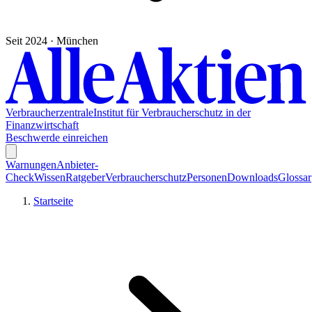
Seit 2024 · München
Verbraucherzentrale
Institut für Verbraucherschutz in der
Finanzwirtschaft
Beschwerde einreichen
Warnungen
Anbieter-
Check
Wissen
Ratgeber
Verbraucherschutz
Personen
Downloads
Glossar
Startseite