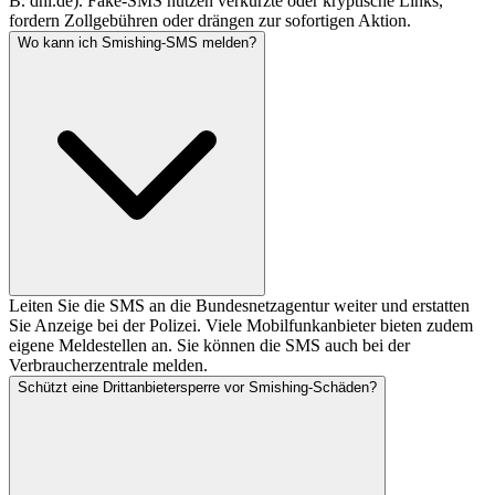
B. dhl.de). Fake-SMS nutzen verkürzte oder kryptische Links,
fordern Zollgebühren oder drängen zur sofortigen Aktion.
Wo kann ich Smishing-SMS melden?
Leiten Sie die SMS an die Bundesnetzagentur weiter und erstatten
Sie Anzeige bei der Polizei. Viele Mobilfunkanbieter bieten zudem
eigene Meldestellen an. Sie können die SMS auch bei der
Verbraucherzentrale melden.
Schützt eine Drittanbietersperre vor Smishing-Schäden?