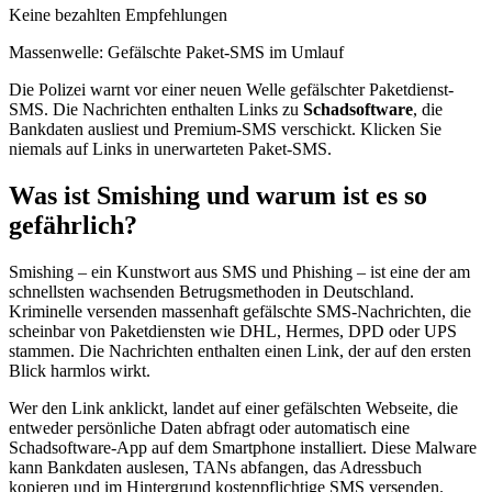
Keine bezahlten Empfehlungen
Massenwelle: Gefälschte Paket-SMS im Umlauf
Die Polizei warnt vor einer neuen Welle gefälschter Paketdienst-
SMS. Die Nachrichten enthalten Links zu
Schadsoftware
, die
Bankdaten ausliest und Premium-SMS verschickt. Klicken Sie
niemals auf Links in unerwarteten Paket-SMS.
Was ist Smishing und warum ist es so
gefährlich?
Smishing – ein Kunstwort aus SMS und Phishing – ist eine der am
schnellsten wachsenden Betrugsmethoden in Deutschland.
Kriminelle versenden massenhaft gefälschte SMS-Nachrichten, die
scheinbar von Paketdiensten wie DHL, Hermes, DPD oder UPS
stammen. Die Nachrichten enthalten einen Link, der auf den ersten
Blick harmlos wirkt.
Wer den Link anklickt, landet auf einer gefälschten Webseite, die
entweder persönliche Daten abfragt oder automatisch eine
Schadsoftware-App auf dem Smartphone installiert. Diese Malware
kann Bankdaten auslesen, TANs abfangen, das Adressbuch
kopieren und im Hintergrund kostenpflichtige SMS versenden.