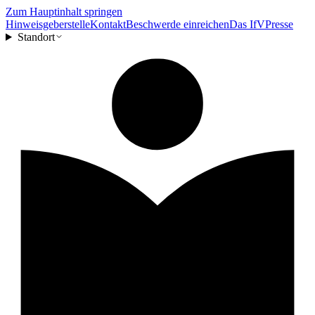
Zum Hauptinhalt springen
Hinweisgeberstelle
Kontakt
Beschwerde einreichen
Das IfV
Presse
Standort