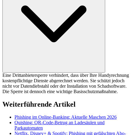
Eine Drittanbietersperre verhindert, dass über Ihre Handyrechnung
kostenpflichtige Dienste abgerechnet werden. Sie schützt jedoch
nicht vor Datendiebstahl oder der Installation von Schadsoftware.
Die Sperre ist dennoch eine wichtige Basisschutzmaßnahme.
Weiterführende Artikel
Phishing im Online-Banking: Aktuelle Maschen 2026
Quishing: QR-Code-Betrug an Ladesäulen und
Parkautomaten
Netflix, Disney+ & Spotify: Phishing mit gefälschten Abo-