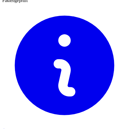
Faktengeprüft