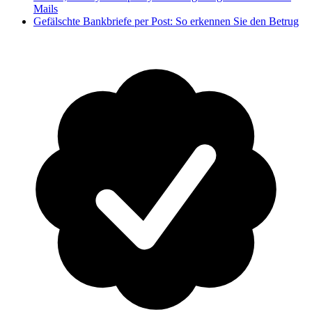
Mails
Gefälschte Bankbriefe per Post: So erkennen Sie den Betrug