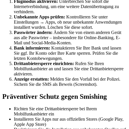
Flugmodus aktivieren:
Unterbrechen Sie sofort die
Internetverbindung, um eine weitere Datenübertragung zu
verhindern.
Unbekannte Apps prüfen:
Kontrollieren Sie unter
Einstellungen → Apps, ob neue unbekannte Anwendungen
installiert wurden. Löschen Sie diese sofort.
Passwörter ändern:
Ändern Sie von einem anderen Gerät
aus alle Passwörter – insbesondere für Online-Banking, E-
Mail und Social-Media-Konten.
Bank informieren:
Kontaktieren Sie Ihre Bank und lassen
Sie ggf. Ihr Konto oder Ihre Karte sperren. Prüfen Sie die
letzten Kontobewegungen.
Drittanbietersperre einrichten:
Rufen Sie Ihren
Mobilfunkanbieter an und lassen Sie eine Drittanbietersperre
aktivieren.
Anzeige erstatten:
Melden Sie den Vorfall bei der Polizei.
Sichern Sie die SMS als Beweis (Screenshot).
Präventiver Schutz gegen Smishing
Richten Sie eine Drittanbietersperre bei Ihrem
Mobilfunkanbieter ein
Installieren Sie Apps nur aus offiziellen Stores (Google Play,
Apple App Store)