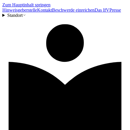
Zum Hauptinhalt springen
Hinweisgeberstelle
Kontakt
Beschwerde einreichen
Das IfV
Presse
Standort