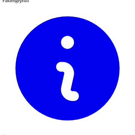
Faktengeprüft