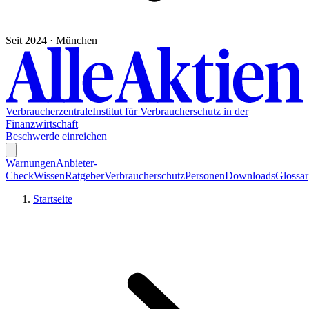
Seit 2024 · München
Verbraucherzentrale
Institut für Verbraucherschutz in der
Finanzwirtschaft
Beschwerde einreichen
Warnungen
Anbieter-
Check
Wissen
Ratgeber
Verbraucherschutz
Personen
Downloads
Glossar
Startseite