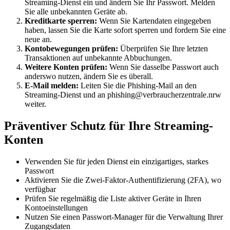
Streaming-Dienst ein und ändern Sie Ihr Passwort. Melden
Sie alle unbekannten Geräte ab.
Kreditkarte sperren:
Wenn Sie Kartendaten eingegeben
haben, lassen Sie die Karte sofort sperren und fordern Sie eine
neue an.
Kontobewegungen prüfen:
Überprüfen Sie Ihre letzten
Transaktionen auf unbekannte Abbuchungen.
Weitere Konten prüfen:
Wenn Sie dasselbe Passwort auch
anderswo nutzen, ändern Sie es überall.
E-Mail melden:
Leiten Sie die Phishing-Mail an den
Streaming-Dienst und an phishing@verbraucherzentrale.nrw
weiter.
Präventiver Schutz für Ihre Streaming-
Konten
Verwenden Sie für jeden Dienst ein einzigartiges, starkes
Passwort
Aktivieren Sie die Zwei-Faktor-Authentifizierung (2FA), wo
verfügbar
Prüfen Sie regelmäßig die Liste aktiver Geräte in Ihren
Kontoeinstellungen
Nutzen Sie einen Passwort-Manager für die Verwaltung Ihrer
Zugangsdaten