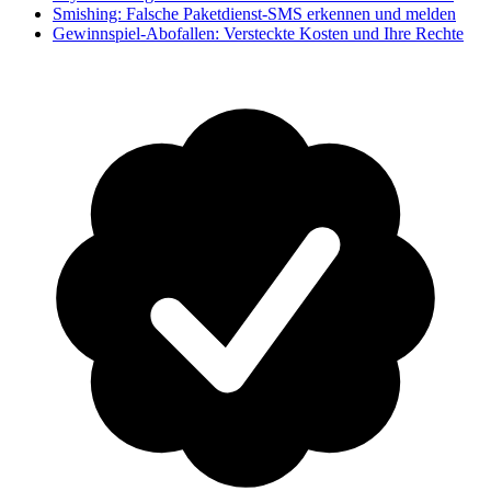
Smishing: Falsche Paketdienst-SMS erkennen und melden
Gewinnspiel-Abofallen: Versteckte Kosten und Ihre Rechte