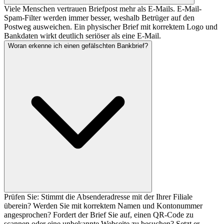
Viele Menschen vertrauen Briefpost mehr als E-Mails. E-Mail-
Spam-Filter werden immer besser, weshalb Betrüger auf den
Postweg ausweichen. Ein physischer Brief mit korrektem Logo und
Bankdaten wirkt deutlich seriöser als eine E-Mail.
Woran erkenne ich einen gefälschten Bankbrief?
Prüfen Sie: Stimmt die Absenderadresse mit der Ihrer Filiale
überein? Werden Sie mit korrektem Namen und Kontonummer
angesprochen? Fordert der Brief Sie auf, einen QR-Code zu
scannen oder eine unbekannte Webseite zu besuchen? Setzt er