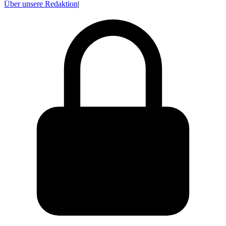
Über unsere Redaktion
|