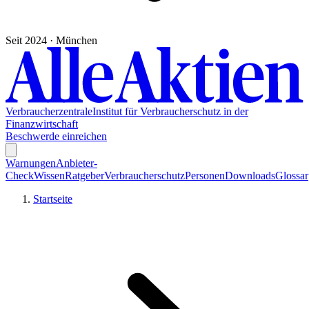
Seit 2024 · München
Verbraucherzentrale
Institut für Verbraucherschutz in der
Finanzwirtschaft
Beschwerde einreichen
Warnungen
Anbieter-
Check
Wissen
Ratgeber
Verbraucherschutz
Personen
Downloads
Glossar
Startseite