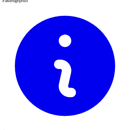
Faktengeprüft