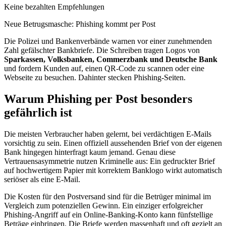
Keine bezahlten Empfehlungen
Neue Betrugsmasche: Phishing kommt per Post
Die Polizei und Bankenverbände warnen vor einer zunehmenden
Zahl gefälschter Bankbriefe. Die Schreiben tragen Logos von
Sparkassen, Volksbanken, Commerzbank und Deutsche Bank
und fordern Kunden auf, einen QR-Code zu scannen oder eine
Webseite zu besuchen. Dahinter stecken Phishing-Seiten.
Warum Phishing per Post besonders
gefährlich ist
Die meisten Verbraucher haben gelernt, bei verdächtigen E-Mails
vorsichtig zu sein. Einen offiziell aussehenden Brief von der eigenen
Bank hingegen hinterfragt kaum jemand. Genau diese
Vertrauensasymmetrie nutzen Kriminelle aus: Ein gedruckter Brief
auf hochwertigem Papier mit korrektem Banklogo wirkt automatisch
seriöser als eine E-Mail.
Die Kosten für den Postversand sind für die Betrüger minimal im
Vergleich zum potenziellen Gewinn. Ein einziger erfolgreicher
Phishing-Angriff auf ein Online-Banking-Konto kann fünfstellige
Beträge einbringen. Die Briefe werden massenhaft und oft gezielt an