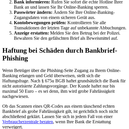
Bank informieren:
Rufen Sie sofort die echte Hotline Ihrer
Bank an und lassen Sie Ihr Online-Banking sperren.
Passwörter ändern:
Ändern Sie Ihre Online-Banking-
Zugangsdaten von einem sicheren Gerät aus.
Kontobewegungen prüfen:
Kontrollieren Sie alle
Transaktionen der letzten Tage auf unbekannte Abbuchungen.
Anzeige erstatten:
Melden Sie den Betrug bei der Polizei.
Bewahren Sie den gefälschten Brief als Beweismittel auf.
Haftung bei Schäden durch Bankbrief-
Phishing
Wenn Betrüger über die Phishing-Seite Zugang zu Ihrem Online-
Banking erlangen und Geld überweisen, stellt sich die
Haftungsfrage. Nach § 675u BGB haftet grundsätzlich die Bank für
nicht autorisierte Zahlungsvorgänge. Der Kunde haftet nur bis
maximal 50 Euro – es sei denn, ihm wird grobe Fahrlässigkeit
nachgewiesen.
Ob das Scannen eines QR-Codes aus einem täuschend echten
Bankbrief als grobe Fahrlässigkeit gilt, ist gerichtlich noch nicht
abschließend geklärt. Lassen Sie sich in jedem Fall von einer
Verbraucherzentrale beraten
, wenn Ihre Bank die Erstattung
verweigert.