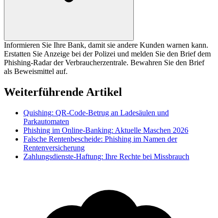
Informieren Sie Ihre Bank, damit sie andere Kunden warnen kann.
Erstatten Sie Anzeige bei der Polizei und melden Sie den Brief dem
Phishing-Radar der Verbraucherzentrale. Bewahren Sie den Brief
als Beweismittel auf.
Weiterführende Artikel
Quishing: QR-Code-Betrug an Ladesäulen und
Parkautomaten
Phishing im Online-Banking: Aktuelle Maschen 2026
Falsche Rentenbescheide: Phishing im Namen der
Rentenversicherung
Zahlungsdienste-Haftung: Ihre Rechte bei Missbrauch