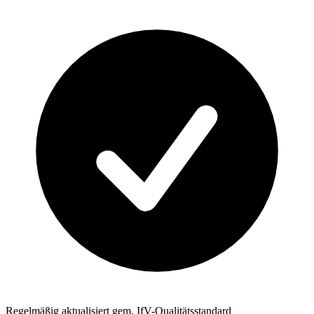
Regelmäßig aktualisiert gem. IfV-Qualitätsstandard