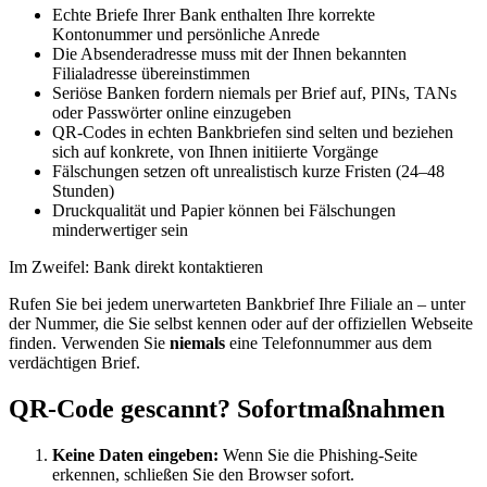
Echte Briefe Ihrer Bank enthalten Ihre korrekte
Kontonummer und persönliche Anrede
Die Absenderadresse muss mit der Ihnen bekannten
Filialadresse übereinstimmen
Seriöse Banken fordern niemals per Brief auf, PINs, TANs
oder Passwörter online einzugeben
QR-Codes in echten Bankbriefen sind selten und beziehen
sich auf konkrete, von Ihnen initiierte Vorgänge
Fälschungen setzen oft unrealistisch kurze Fristen (24–48
Stunden)
Druckqualität und Papier können bei Fälschungen
minderwertiger sein
Im Zweifel: Bank direkt kontaktieren
Rufen Sie bei jedem unerwarteten Bankbrief Ihre Filiale an – unter
der Nummer, die Sie selbst kennen oder auf der offiziellen Webseite
finden. Verwenden Sie
niemals
eine Telefonnummer aus dem
verdächtigen Brief.
QR-Code gescannt? Sofortmaßnahmen
Keine Daten eingeben:
Wenn Sie die Phishing-Seite
erkennen, schließen Sie den Browser sofort.