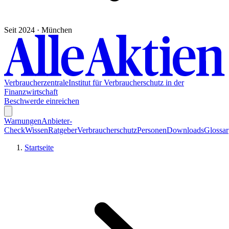
Seit 2024 · München
Verbraucherzentrale
Institut für Verbraucherschutz in der
Finanzwirtschaft
Beschwerde einreichen
Warnungen
Anbieter-
Check
Wissen
Ratgeber
Verbraucherschutz
Personen
Downloads
Glossar
Startseite