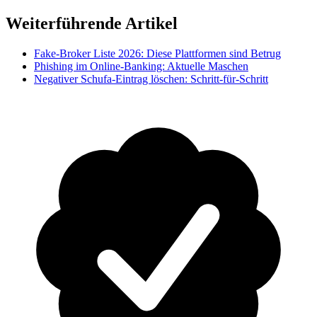
Weiterführende Artikel
Fake-Broker Liste 2026: Diese Plattformen sind Betrug
Phishing im Online-Banking: Aktuelle Maschen
Negativer Schufa-Eintrag löschen: Schritt-für-Schritt