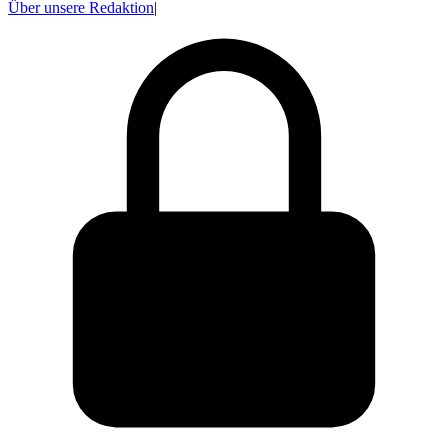
Über unsere Redaktion
|