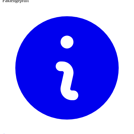
Faktengeprüft