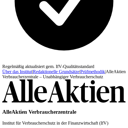
Regelmäßig aktualisiert gem. IfV-Qualitätsstandard
Über das Institut
|
Redaktionelle Grundsätze
|
Prüfmethodik
|
AlleAktien
Verbraucherzentrale – Unabhängiger Verbraucherschutz
AlleAktien Verbraucherzentrale
Institut für Verbraucherschutz in der Finanzwirtschaft (IfV)