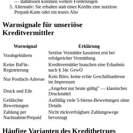
— stattdessen kommen weitere Forderungen
Alternativ: Sie erhalten statt eines Kredits eine nutzlose
Prepaid-Karte oder ein teures Abo
Warnsignale für unseriöse
Kreditvermittler
Warnsignal
Erklärung
Seriöse Vermittler kassieren erst bei
Vorabgebühren
erfolgreicher Vermittlung
Keine BaFin-
Kreditvermittler brauchen eine Erlaubnis
Registrierung
nach § 34c GewO
Kein Büro, keine echte Geschäftsadresse
Nur Postfach-Adresse
im Impressum
„Angebot nur heute gültig" — klassisches
Druck und Eile
Druckmittel
Gefälschte
Auffällig viele 5-Sterne-Bewertungen ohne
Bewertungen
Details
Zahlung per
Nicht rückverfolgbare Zahlungswege
Nachnahme/Prepaid
bevorzugt
Häufige Varianten des Kreditbetrugs