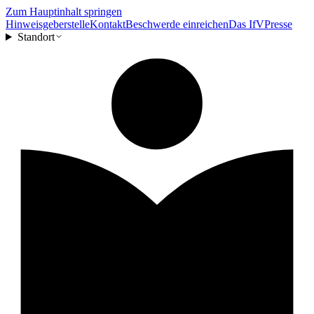
Zum Hauptinhalt springen
Hinweisgeberstelle
Kontakt
Beschwerde einreichen
Das IfV
Presse
Standort