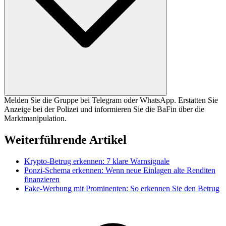
Melden Sie die Gruppe bei Telegram oder WhatsApp. Erstatten Sie
Anzeige bei der Polizei und informieren Sie die BaFin über die
Marktmanipulation.
Weiterführende Artikel
Krypto-Betrug erkennen: 7 klare Warnsignale
Ponzi-Schema erkennen: Wenn neue Einlagen alte Renditen
finanzieren
Fake-Werbung mit Prominenten: So erkennen Sie den Betrug