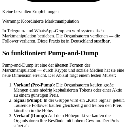
Keine bezahlten Empfehlungen
Warnung: Koordinierte Marktmanipulation
In Telegram- und WhatsApp-Gruppen wird systematisch
Marktmanipulation betrieben. Die Organisatoren verdienen — die
Follower verlieren. Diese Praxis ist in Deutschland
strafbar
.
So funktioniert Pump-and-Dump
Pump-and-Dump ist eine der ältesten Formen der
Marktmanipulation — durch Krypto und soziale Medien hat sie eine
neue Dimension erreicht. Der Ablauf folgt einem festen Muster:
Vorkauf (Pre-Pump):
Die Organisatoren kaufen große
Mengen eines niedrig kapitalisierten Tokens oder einer Aktie
zu einem günstigen Preis.
Signal (Pump):
In der Gruppe wird ein „Kauf-Signal" geteilt.
Tausende Follower kaufen gleichzeitig und treiben den Preis
künstlich in die Höhe.
Verkauf (Dump):
Auf dem Höhepunkt verkaufen die
Organisatoren ihre Bestände mit hohem Gewinn. Der Preis
stürzt ab.