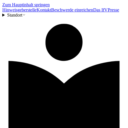
Zum Hauptinhalt springen
Hinweisgeberstelle
Kontakt
Beschwerde einreichen
Das IfV
Presse
Standort