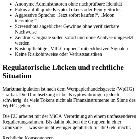
Anonyme Administratoren ohne nachprüfbare Identität
Fokus auf illiquide Krypto-Tokens oder Penny Stocks
Aggressive Sprache: „Jetzt sofort kaufen!“, „Moon
incoming!"
Screenshots angeblicher Gewinne ohne verifizierbare
Nachweise
Zeitdruck: Signale sollen sofort und ohne Analyse umgesetzt
werden
Kostenpflichtige „VIP-Gruppen" mit exklusiven Signalen
Keine Risikohinweise oder Verluststatistiken
Regulatorische Lücken und rechtliche
Situation
Marktmanipulation ist nach dem Wertpapierhandelsgesetz (WpHG)
strafbar. Die Durchsetzung ist bei Kryptowährungen jedoch
schwierig, da viele Tokens nicht als Finanzinstrumente im Sinne des
WpHG gelten.
Die EU arbeitet mit der MiCA-Verordnung an einem umfassenderen
Regulierungsrahmen. Bis dahin bleiben die Gruppen in einer
Grauzone — was sie nicht weniger gefährlich für Ihr Geld macht.
Rechtliche Konsequenzen