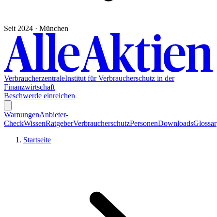
Seit 2024 · München
Verbraucherzentrale
Institut für Verbraucherschutz in der
Finanzwirtschaft
Beschwerde einreichen
Warnungen
Anbieter-
Check
Wissen
Ratgeber
Verbraucherschutz
Personen
Downloads
Glossar
Startseite